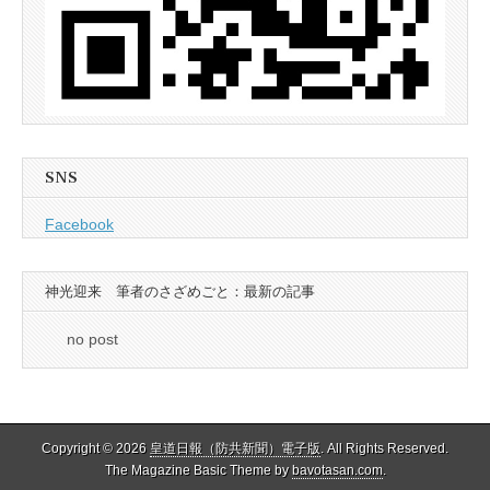
SNS
Facebook
神光迎来 筆者のさざめごと：最新の記事
no post
Copyright © 2026
皇道日報（防共新聞）電子版
. All Rights Reserved.
The Magazine Basic Theme by
bavotasan.com
.