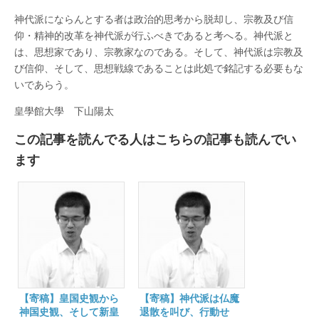
神代派にならんとする者は政治的思考から脱却し、宗教及び信
仰・精神的改革を神代派が行ふべきであると考へる。神代派と
は、思想家であり、宗教家なのである。そして、神代派は宗教及
び信仰、そして、思想戦線であることは此処で銘記する必要もな
いであらう。
皇學館大學 下山陽太
この記事を読んでる人はこちらの記事も読んでい
ます
【寄稿】皇国史観から
【寄稿】神代派は仏魔
神国史観、そして新皇
退散を叫び、行動せ