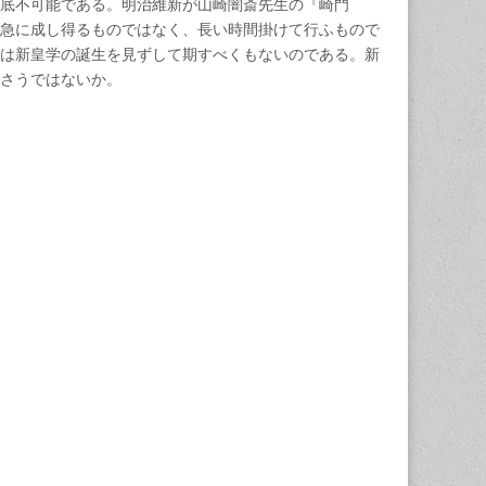
底不可能である。明治維新が山崎闇斎先生の『崎門
急に成し得るものではなく、長い時間掛けて行ふもので
は新皇学の誕生を見ずして期すべくもないのである。新
さうではないか。