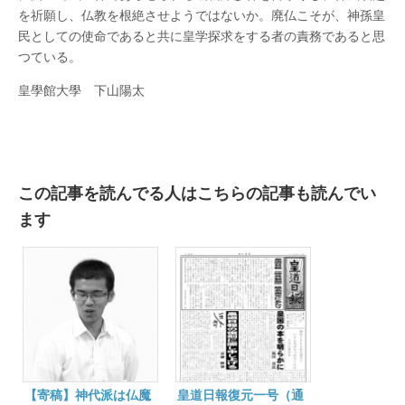
を祈願し、仏教を根絶させようではないか。廃仏こそが、神孫皇
民としての使命であると共に皇学探求をする者の責務であると思
つている。
皇學館大學 下山陽太
この記事を読んでる人はこちらの記事も読んでい
ます
【寄稿】神代派は仏魔
皇道日報復元一号（通