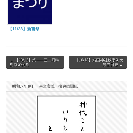
【11/23】新嘗祭
Post
← 【10/12】第一一三二囘時
【10/18】靖国神社秋季例大
對協定例會
祭当日祭 →
navigation
昭和八年創刊 皇道実践 攘夷戦闘紙