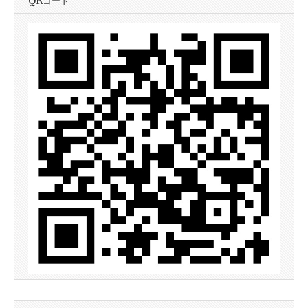
QRコード