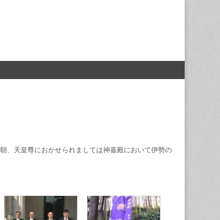
朝、天皇尊におかせられましては神嘉殿において伊勢の