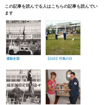
この記事を読んでる人はこちらの記事も読んでい
ます
運動史⑩
【2/22】竹島の日