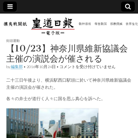
皇道
敬神
｜崇
祖｜
日報
尊皇
街頭運動
｜昭
【10/23】神奈川県維新協議会
和八
（防
年創
主催の演説会が催される
刊
皇道
【10/23】
by
編集部
•
2016年10月24日
•
コメントを受け付けていません
共新
実
神
践
奈
攘夷
二十三日午後より、横浜駅西口駅頭に於いて神奈川県維新協議会
川
聞）
戦闘
県
主催の演説会が催された。
紙
維
新
電子
各々の弁士が道行く人々に国を思ふ真心を訴へた。
協
議
会
版
主
催
の
演
説