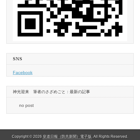
SNS
Facebook
神光迎来 筆者のさざめごと：最新の記事
no post
Copyright © 2026
皇道日報（防共新聞）電子版
. All Rights Reserved.