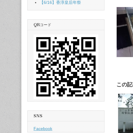
【6/16】香淳皇后年祭
QRコード
この記
SNS
Facebook