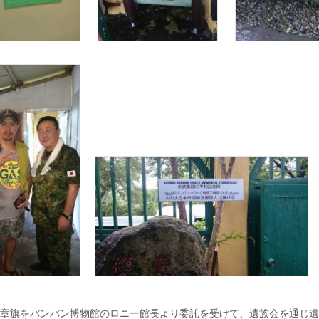
章旗をバンバン博物館のロニー館長より委託を受けて、遺族会を通じ遺