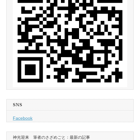
SNS
Facebook
神光迎来 筆者のさざめごと：最新の記事