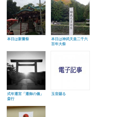
本日は新嘗祭
本日は神武天皇二千六
百年大祭
式年遷宮「遷御の儀」
玉音賜る
斎行