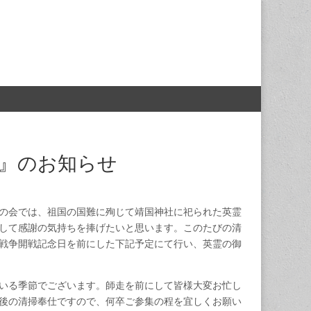
仕』のお知らせ
の会では、祖国の国難に殉じて靖国神社に祀られた英霊
して感謝の気持ちを捧げたいと思います。このたびの清
戦争開戦記念日を前にした下記予定にて行い、英霊の御
いる季節でございます。師走を前にして皆様大変お忙し
後の清掃奉仕ですので、何卒ご参集の程を宜しくお願い