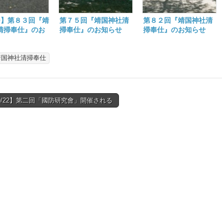
29】第８３回『靖
第７５回『靖国神社清
第８２回『靖国神社清
清掃奉仕』のお
掃奉仕』のお知らせ
掃奉仕』のお知らせ
靖国神社清掃奉仕
10/22】第二回「國防研究會」開催される
tion