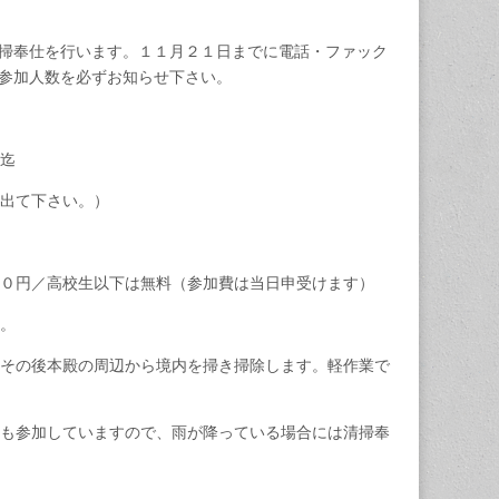
掃奉仕を行います。１１月２１日までに電話・ファック
参加人数を必ずお知らせ下さい。
迄
出て下さい。）
０円／高校生以下は無料（参加費は当日申受けます）
。
その後本殿の周辺から境内を掃き掃除します。軽作業で
も参加していますので、雨が降っている場合には清掃奉