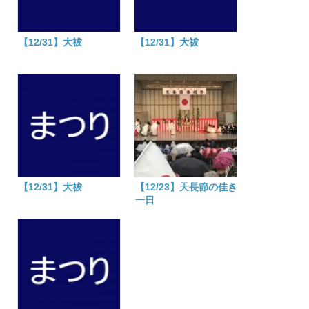
【12/31】大祓
【12/31】大祓
【12/31】大祓
【12/23】天長節の佳き
一日