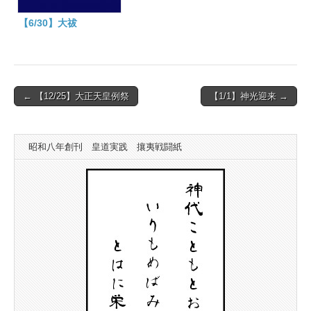
【6/30】大祓
Post
← 【12/25】大正天皇例祭
【1/1】神光迎来 →
navigation
昭和八年創刊 皇道実践 攘夷戦闘紙