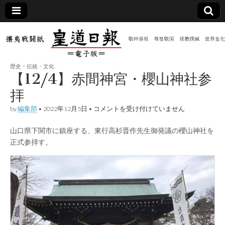
皇道
敬神
｜崇
祖｜
日報
尊皇
歴史・伝統・文化
｜昭
【12/4】赤間神宮・櫻山神社参
和八
（防
年創
拝
刊
皇道
【12/4】
by
編集部
•
2022年12月5日
•
コメントを受け付けていません
共新
実
赤
践
間
攘夷
山口県下関市に鎮座する、東行高杉晋作先生御発議の櫻山神社を
神
聞）
戦闘
宮・
正式参拝す。
紙
櫻
山
電子
神
社
参
版
拝
は