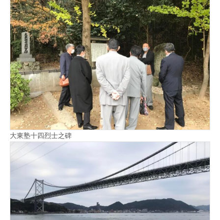
大東塾十四烈士之碑