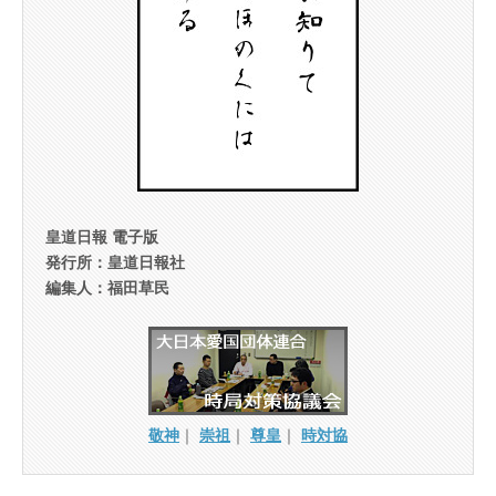
皇道日報 電子版
発行所：皇道日報社
編集人：福田草民
敬神
｜
崇祖
｜
尊皇
｜
時対協