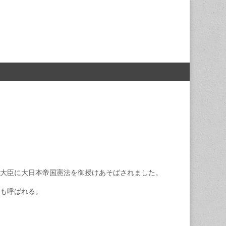
大臣に大日本帝国憲法を御授けあそばされました。
も呼ばれる。