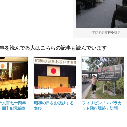
平岡元秀実行委員長
事を読んでる人はこちらの記事も読んでいます
千六百七十四年
昭和の日をお祝ひする
フィリピン「マバラカ
十回】紀元節奉
集ひ
ット飛行場跡」訪問
のご案内