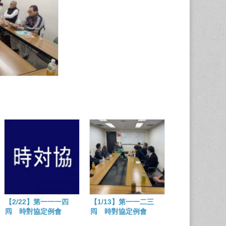
【2/22】第一一一四
【1/13】第一一二三
囘 時對協定例會
囘 時對協定例會