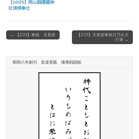
【10/25】岡山縣護國神
社清掃奉仕
Post
← 【2/23】奉祝 天長節
【2/23】天長節奉祝日乃丸大
行進 →
navigation
昭和八年創刊 皇道実践 攘夷戦闘紙