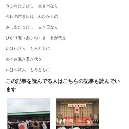
うまれたまひし 吉き日なり
今日の吉き日は みひかりの
さし出たまひし 吉き日なり
ひかり遍（あまね）き 君が代を
いはへ諸人 もろともに
めぐみ遍き君が代を
いはへ諸人 もろともに
この記事を読んでる人はこちらの記事も読んでい
ます