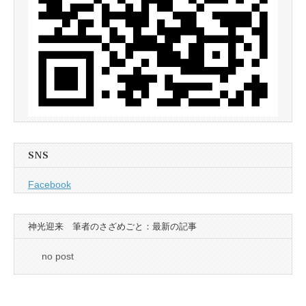
SNS
Facebook
神光迎来 筆者のさざめごと：最新の記事
no post