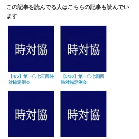
この記事を読んでる人はこちらの記事も読んでい
ます
【4/5】第一〇七三回時
【5/10】第一〇七四回
対協定例会
時対協定例会