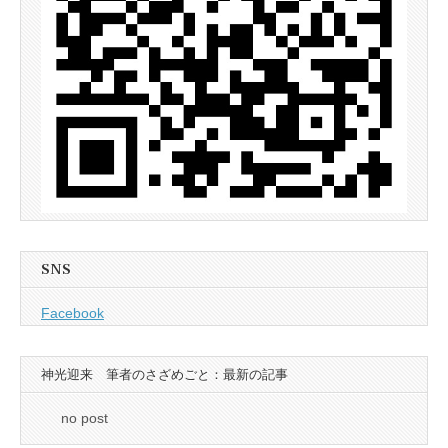
SNS
Facebook
神光迎来 筆者のさざめごと：最新の記事
no post