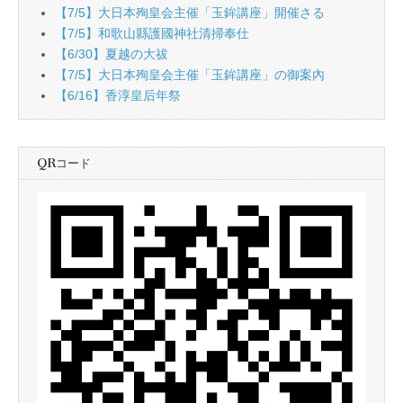
【7/5】大日本殉皇会主催「玉鉾講座」開催さる
【7/5】和歌山縣護國神社清掃奉仕
【6/30】夏越の大祓
【7/5】大日本殉皇会主催「玉鉾講座」の御案內
【6/16】香淳皇后年祭
QRコード