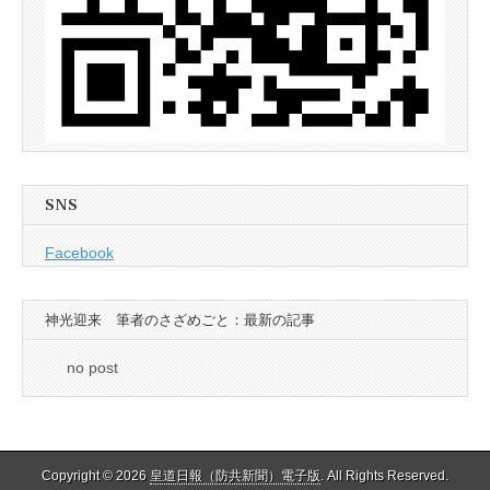
SNS
Facebook
神光迎来 筆者のさざめごと：最新の記事
no post
Copyright © 2026
皇道日報（防共新聞）電子版
. All Rights Reserved.