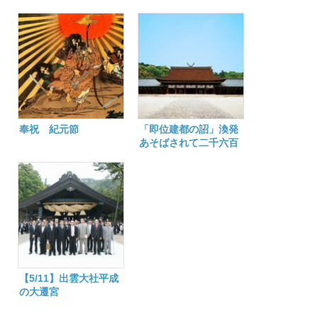
二千六百七十七年
奉祝 紀元節
「即位建都の詔」渙発
あそばされて二千六百
七十六年
【5/11】出雲大社平成
の大遷宮