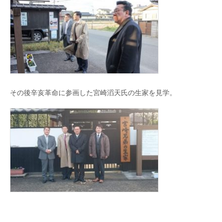
その後辛亥革命に参画した宮崎滔天氏の生家を見学。