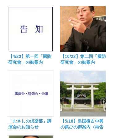
【4/23】第一回「國防
【10/22】第二回「國防
研究會」の御案内
研究會」の御案内
「むさしの倶楽部」講
【5/18】皇国復古中興
演会のお知らせ
の集ひの御案内（再告
知）