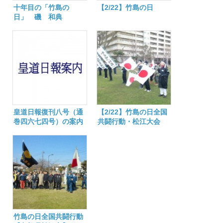
十年目の「竹島の
【2/22】竹島の日
日」 磯 和典
皇道日報復刊八号（通
【2/22】竹島の日全国
巻四六七四号）の案内
共闘行動・松江大会
竹島の日全国共闘行動