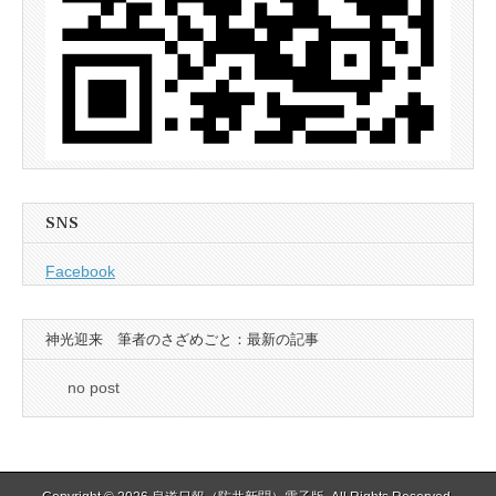
SNS
Facebook
神光迎来 筆者のさざめごと：最新の記事
no post