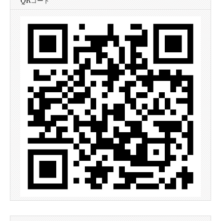
QRコード