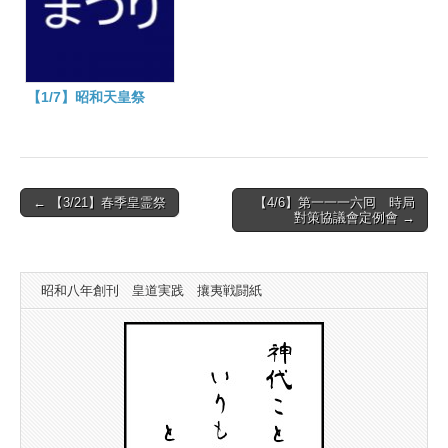
【1/7】昭和天皇祭
Post
← 【3/21】春季皇霊祭
【4/6】第一一一六囘 時局
對策協議會定例會 →
navigation
昭和八年創刊 皇道実践 攘夷戦闘紙