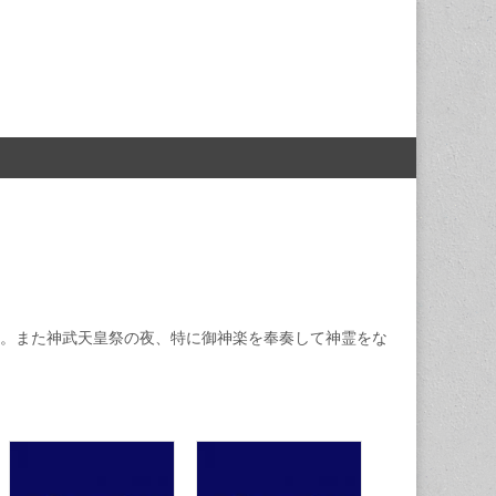
。また神武天皇祭の夜、特に御神楽を奉奏して神霊をな