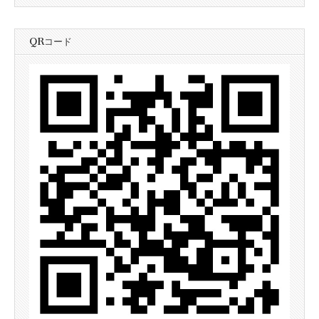
QRコード