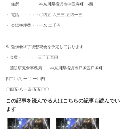
・ 住所・・・・・神奈川県横浜市中区寿町一‐四
・ 電話・・・・・〇四五‐六三三‐五四一三
・ 会場整理費・・一名 二千円
※ 勉強会終了後懇親会を予定しております
・会費・・・・・三千五百円
・國防研究會事務局・・神奈川県横浜市戸塚区戸塚町
四二〇八‐一〇‐一〇四
〇四五‐八一四‐五五〇〇
この記事を読んでる人はこちらの記事も読んでい
ます