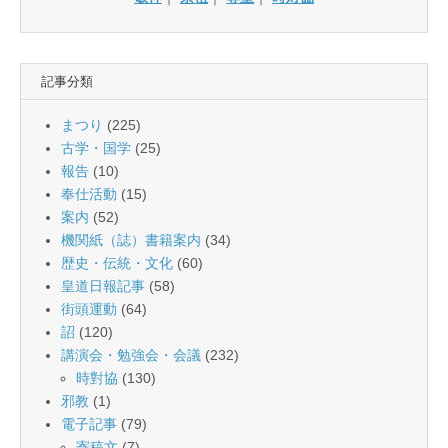
記事分類
まつり
(225)
古学・国学
(25)
報告
(10)
奉仕活動
(15)
案内
(52)
機関紙（誌）書籍案内
(34)
歴史・伝統・文化
(60)
皇道日報記事
(58)
街頭運動
(64)
詔
(120)
講演会・勉強会・会議
(232)
時對協
(130)
邪教
(1)
電子記事
(79)
寄稿文
(7)