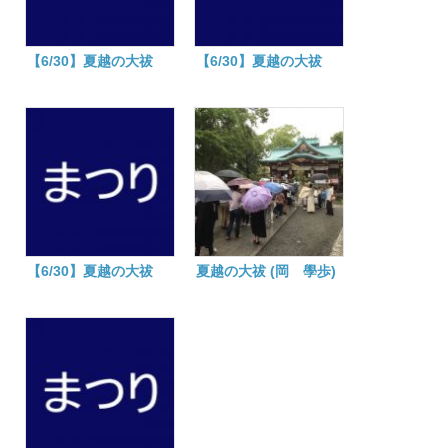
【6/30】夏越の大祓
【6/30】夏越の大祓
【6/30】夏越の大祓
夏越の大祓 (岡 學歩)