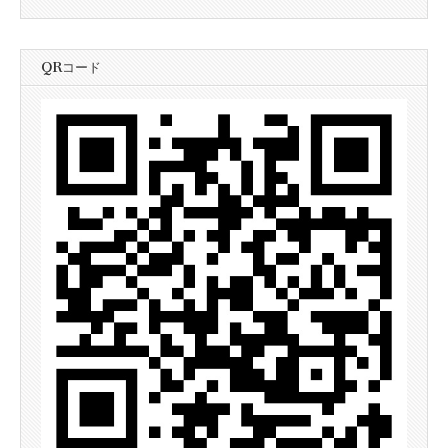
QRコード