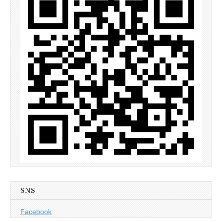
SNS
Facebook