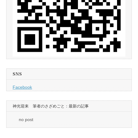
SNS
Facebook
神光迎来 筆者のさざめごと：最新の記事
no post