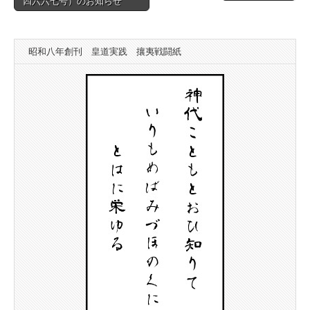
四六六七号）のお知らせ
navigation
昭和八年創刊 皇道実践 攘夷戦闘紙