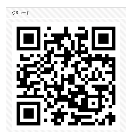
QRコード