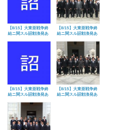
【8/15】大東亜戦争終
【8/15】大東亜戦争終
結ニ関スル詔勅渙発あ
結ニ関スル詔勅渙発あ
そばされた日
そばされた日
【8/15】大東亜戦争終
【8/15】大東亜戦争終
結ニ関スル詔勅渙発あ
結ニ関スル詔勅渙発あ
そばされた日
そばされた日