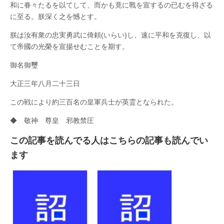
和に眷々たるを以てして、而かも竟に戰を宣するの已むを得ざる
に至る。朕深く之を憾とす。
朕は汝有衆の忠実勇武に倚頼(いらい)し、速に平和を克復し、以
て帝國の光榮を宣揚せむことを期す。
御名御璽
大正三年八月二十三日
この戦により約三百名の皇軍兵士が英霊となられた。
◆ 敬神 尊皇 邪教禁圧
この記事を読んでる人はこちらの記事も読んでい
ます