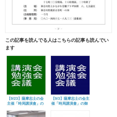
この記事を読んでる人はこちらの記事も読んでい
ます
【9/23】薩摩志士の会
【9/3】薩摩志士の会主
主催「時局講演會」の
催「時局講演會」の御
御案內
案內