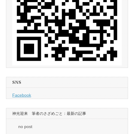
SNS
Facebook
神光迎来 筆者のさざめごと：最新の記事
no post