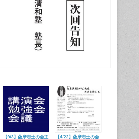
【9/3】薩摩志士の会主
【4/22】薩摩志士の会