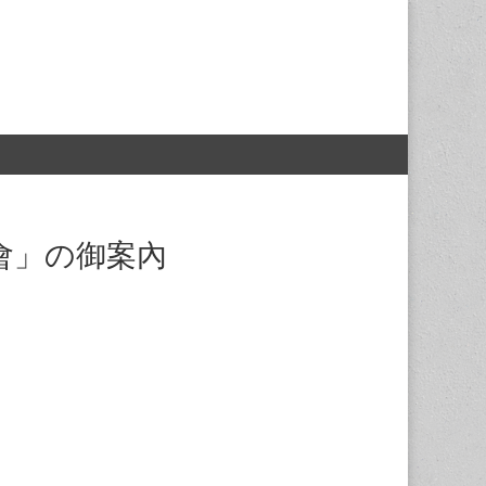
會」の御案內