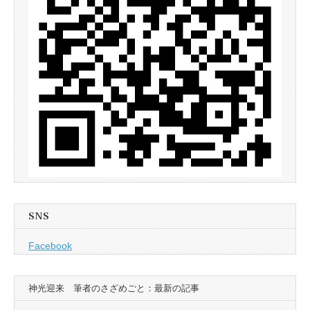
SNS
Facebook
神光迎来 筆者のさざめごと：最新の記事