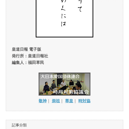
皇道日報 電子版
発行所：皇道日報社
編集人：福田草民
敬神
｜
崇祖
｜
尊皇
｜
時対協
記事分類