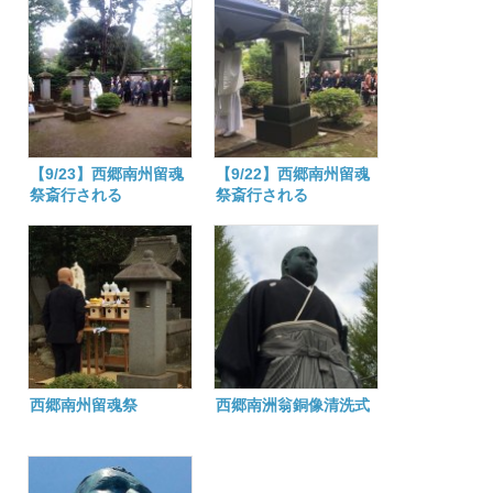
【9/23】西郷南州留魂
【9/22】西郷南州留魂
祭斎行される
祭斎行される
西郷南州留魂祭
西郷南洲翁銅像清洗式