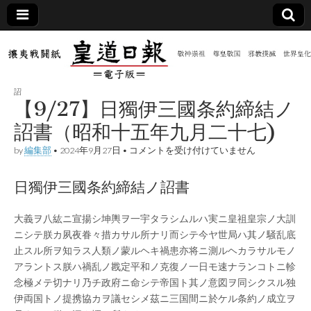
皇道
敬神
｜崇
祖｜
日報
尊皇
詔
｜昭
【9/27】日獨伊三國条約締結ノ
和八
（防
年創
詔書（昭和十五年九月二十七)
刊
皇道
【9/27】
by
編集部
•
2024年9月27日
•
コメントを受け付けていません
共新
実
日
践
獨
攘夷
伊
日獨伊三國条約締結ノ詔書
聞）
戦闘
三
紙
國
条
電子
大義ヲ八紘ニ宣揚シ坤輿ヲ一宇タラシムルハ実ニ皇祖皇宗ノ大訓
約
ニシテ朕カ夙夜眷々措カサル所ナリ而シテ今ヤ世局ハ其ノ騒乱底
締
結
止スル所ヲ知ラス人類ノ蒙ルヘキ禍患亦将ニ測ルヘカラサルモノ
版
ノ
アラントス朕ハ禍乱ノ戡定平和ノ克復ノ一日モ速ナランコトニ軫
詔
念極メテ切ナリ乃チ政府ニ命シテ帝国ト其ノ意図ヲ同シクスル独
書
（昭
伊両国トノ提携協カヲ議セシメ茲ニ三国間ニ於ケル条約ノ成立ヲ
和