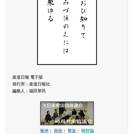
皇道日報 電子版
発行所：皇道日報社
編集人：福田草民
敬神
｜
崇祖
｜
尊皇
｜
時対協