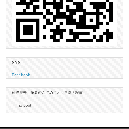
SNS
Facebook
神光迎来 筆者のさざめごと：最新の記事
no post