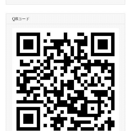
QRコード