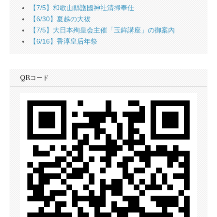
【7/5】和歌山縣護國神社清掃奉仕
【6/30】夏越の大祓
【7/5】大日本殉皇会主催「玉鉾講座」の御案內
【6/16】香淳皇后年祭
QRコード