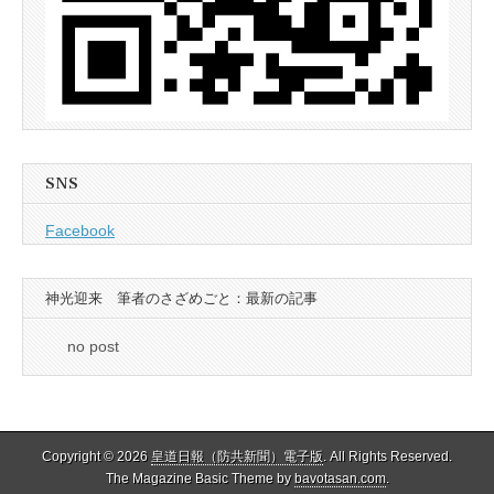
SNS
Facebook
神光迎来 筆者のさざめごと：最新の記事
no post
Copyright © 2026
皇道日報（防共新聞）電子版
. All Rights Reserved.
The Magazine Basic Theme by
bavotasan.com
.