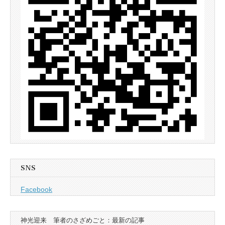
SNS
Facebook
神光迎来 筆者のさざめごと：最新の記事