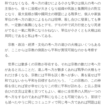
和ではなくなる。考へ方の違ひによる小さな爭ひは個人の考への
主張から、徐々に規模が大きくなり組織や民族と集團同士の對立
となり、最大規模が國や國同士の聯盟による戰爭だ。個人や家族
單位の考へ方の違ひによるものは喧嘩。殺し合ひに發展しても事
件。一定數の集團になるとデモ。デモの中で武力行使となり死者
がでると一氣に戰爭になりかねない。單位が小さくとも火種は結
局同じであると私は考へてゐる。
宗教・政治・經濟・文化の考へ方の違ひの火種はいくつもある
が、ここからは宗教の側面から平和が實現可能なのかを考察す
る。
世界には數多くの宗教が存在する。それは宗教の數だけ考へ方
があると云ふことだ。違ふ考へ方が數多くあれば戰爭の火種もそ
れだけ多くなる。宗教には平和を説く教へが多い。裏を返せば平
和ではないから平和を目標するのだらう。「この宗教の、この神
樣を信じれば皆が幸せになりこの世に平和が訪れる」と云ふ意味
合ひの文言は定番と言つてもよい。確かに全世界の人間が一つの
考へ方をするのであれば平和になることも可能であらう。冒頭で
も述べたやうに同じコミュニティで同じ考へ方であれば問題は起