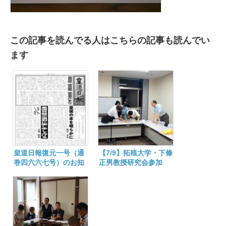
この記事を読んでる人はこちらの記事も読んでい
ます
皇道日報復元一号（通
【7/9】拓殖大学・下條
巻四六六七号）のお知
正男教授研究会参加
らせ