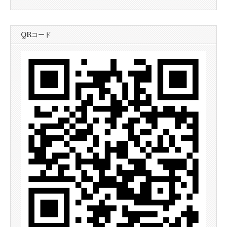
QRコード