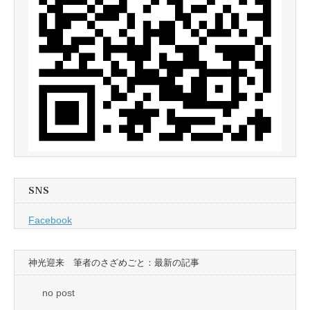
SNS
Facebook
神光迎来 筆者のさざめごと：最新の記事
no post