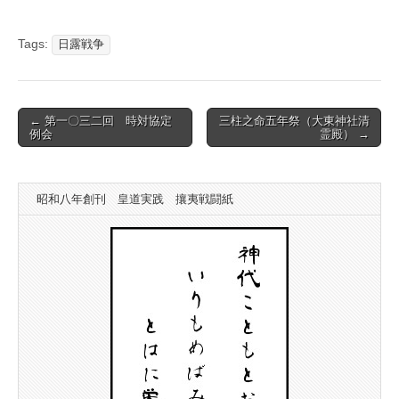
Tags:
日露戦争
Post
← 第一〇三二回 時対協定
三柱之命五年祭（大東神社清
例会
霊殿） →
navigation
昭和八年創刊 皇道実践 攘夷戦闘紙