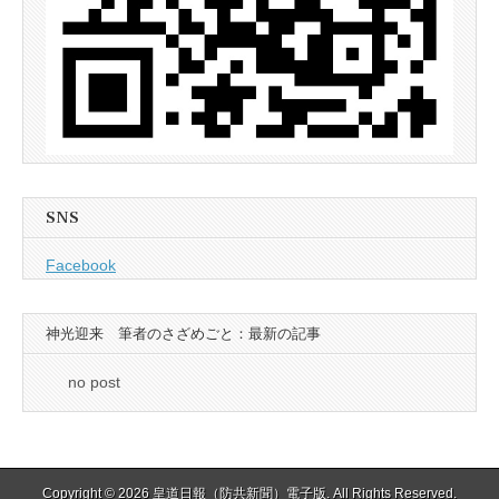
SNS
Facebook
神光迎来 筆者のさざめごと：最新の記事
no post
Copyright © 2026
皇道日報（防共新聞）電子版
. All Rights Reserved.