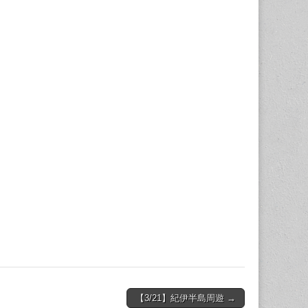
【3/21】紀伊半島周遊 →