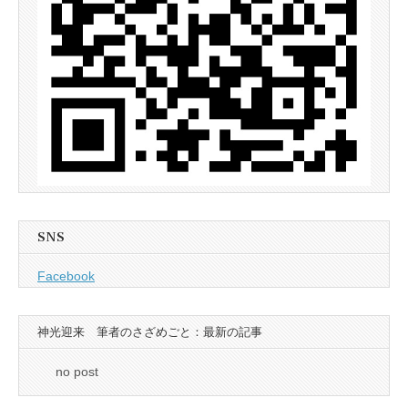
SNS
Facebook
神光迎来 筆者のさざめごと：最新の記事
no post