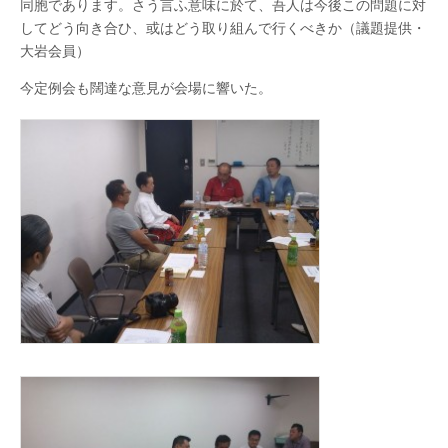
同胞であります。さう言ふ意味に於て、吾人は今後この問題に対
してどう向き合ひ、或はどう取り組んで行くべきか（議題提供・
大岩会員）
今定例会も闊達な意見が会場に響いた。