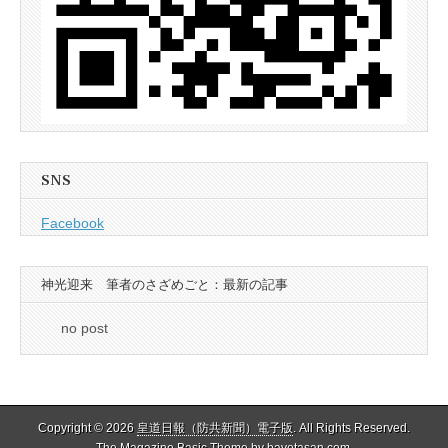
SNS
Facebook
神光迎来 筆者のさざめごと：最新の記事
no post
Copyright © 2026
皇道日報（防共新聞）電子版
. All Rights Reserved.
The Magazine Basic Theme by
bavotasan.com
.