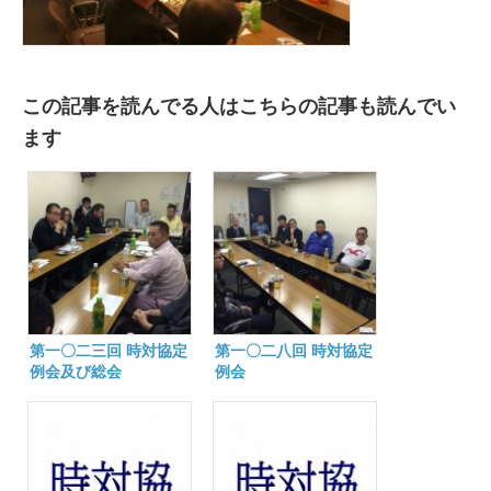
この記事を読んでる人はこちらの記事も読んでい
ます
第一〇二三回 時対協定
第一〇二八回 時対協定
例会及び総会
例会