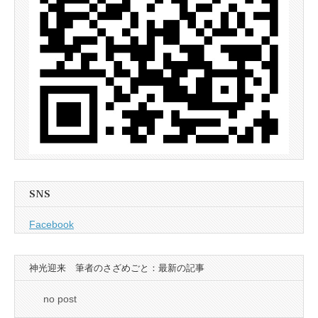
SNS
Facebook
神光迎来 筆者のさざめごと：最新の記事
no post